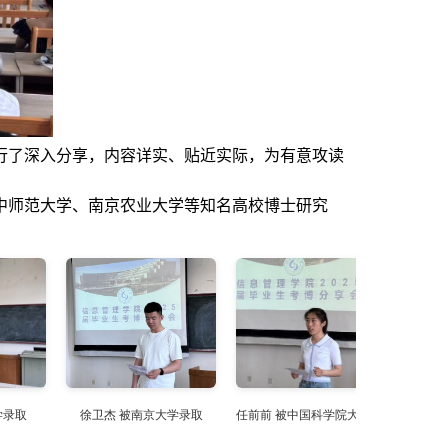
行了深入分享，内容详实、贴近实际，为有意攻读
中师范大学、南京农业大学等知名高校博士研究
学录取
徐卫杰 被南京大学录取
任前前 被中国科学院大学录取
田常伟