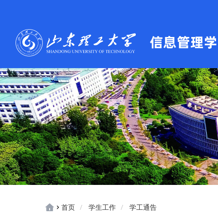
首页
学生工作
学工通告