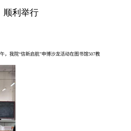
）顺利举行
午，我院“信新启航”申博沙龙活动在图书馆
507
教