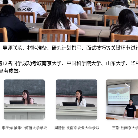
、导师联系、材料准备、研究计划撰写、面试技巧等关键环节进
有
12
名同学成功考取南京大学、中国科学院大学、山东大学、华
显著成效。
李子烨 被华中师范大学录取
周婧怡 被南京农业大学录取
王浩 被南京大