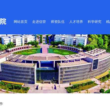
网站首页
走进信管
师资队伍
人才培养
科学研究
精
作