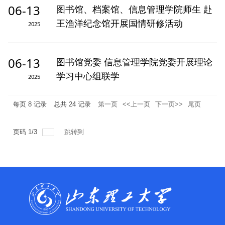
06-13
图书馆、档案馆、信息管理学院师生 赴
王渔洋纪念馆开展国情研修活动
2025
06-13
图书馆党委 信息管理学院党委开展理论
学习中心组联学
2025
每页
8
记录
总共
24
记录
第一页
<<上一页
下一页>>
尾页
页码
1
/
3
跳转到