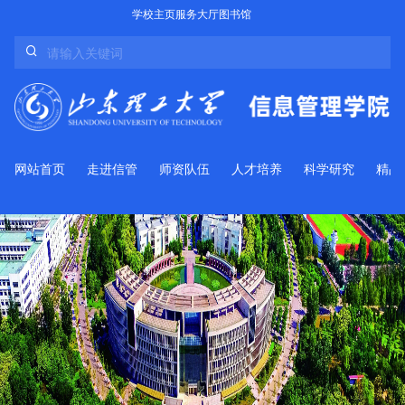
学校主页
服务大厅
图书馆
网站首页
走进信管
师资队伍
人才培养
科学研究
精品