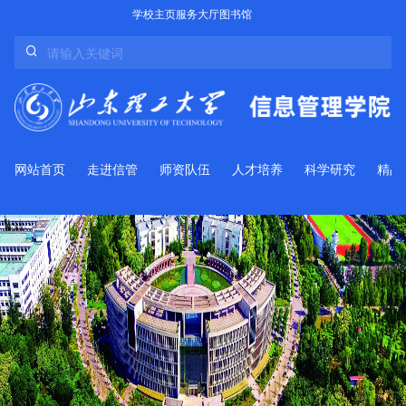
学校主页
服务大厅
图书馆
网站首页
走进信管
师资队伍
人才培养
科学研究
精品