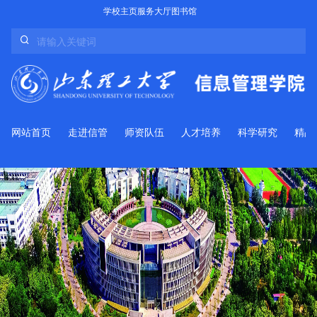
学校主页
服务大厅
图书馆
网站首页
走进信管
师资队伍
人才培养
科学研究
精品