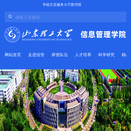
学校主页
服务大厅
图书馆
网站首页
走进信管
师资队伍
人才培养
科学研究
精品