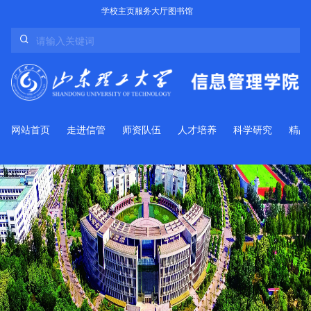
学校主页
服务大厅
图书馆
网站首页
走进信管
师资队伍
人才培养
科学研究
精品