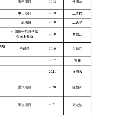
青年项目
2013
佟泽华
2019
王志民
重大项目
一般项目
2018
王克平
中国博士后科学基
2018
白如江
金面上资助
关项
子课题
2019
白如江
2017
郭丽
2021
许海云
重大项目
2020
陈恒新
2021
重点项目
张龙波