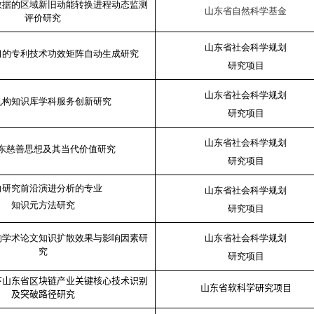
数据的区域新旧动能转换进程动态监测
山东省自然科学基金
评价研究
山东省社会科学规划
习的专利技术功效矩阵自动生成研究
研究项目
山东省社会科学规划
机构知识库学科服务创新研究
研究项目
山东省社会科学规划
东慈善思想及其当代价值研究
研究项目
向研究前沿演进分析的专业
山东省社会科学规划
知识元方法研究
研究项目
的学术论文知识扩散效果与影响因素研
山东省社会科学规划
究
研究项目
下山东省区块链产业关键核心技术识别
山东省软科学研究项目
及突破路径研究