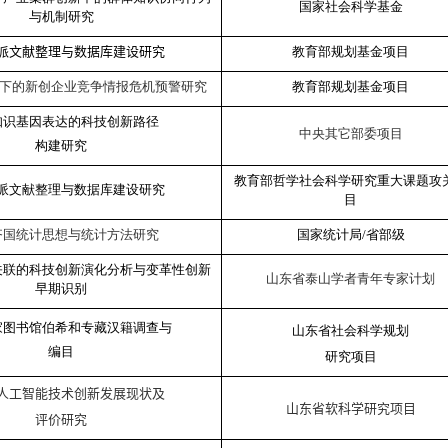
国家社会科学基金
与机制研究
派文献整理与数据库建设研究
教育部规划基金项目
下的新创企业竞争情报危机预警研究
教育部规划基金项目
知识基因表达的科技创新路径
中央其它部委项目
构建研究
教育部哲学社会科学研究重大课题攻
派文献整理与数据库建设研究
目
齐国统计思想与统计方法研究
国家统计局
/
省部级
关联的科技创新演化分析与变革性创新
山东省泰山学者青年专家计划
早期识别
家图书馆伯希和专藏汉籍调查与
山东省社会科学规划
编目
研究项目
人工智能技术创新发展现状及
山东省软科学研究项目
评价研究