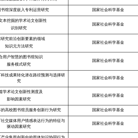
图书馆深度嵌入专利运营研究
国家社会科学基金
文本挖掘的学术论文创新性
国家社会科学基金
识别研究
踪研究前沿创新要素的领域
国家社会科学基金
知识元方法研究
合用户智慧的图书馆知识
国家社会科学基金
服务模式研究
下科技成果转化潜在路径预测与选择研
国家社会科学基金
究
篇学术论文创新性测度及
国家社会科学基金
影响因素研究
本的高校图书馆员服务创新行为研究
国家社会科学基金
下社交媒体用户情感表达行为的特征与
国家社会科学基金
驱动因素研究
下产业集群创新中的群体知识协同行为