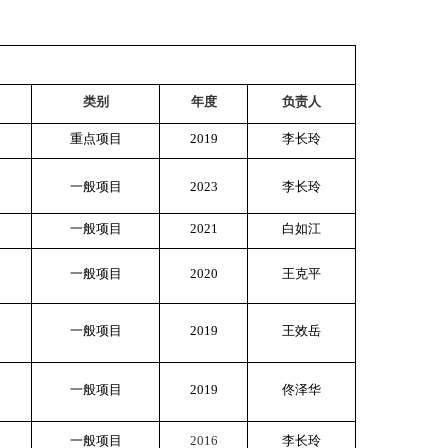
类别
年度
负责人
重点项目
2019
李长玲
一般项目
2023
李长玲
一般项目
2021
白如江
一般项目
202
0
王克平
一般项目
2019
王效岳
一般项目
2019
佟泽华
一般项目
2016
李长玲