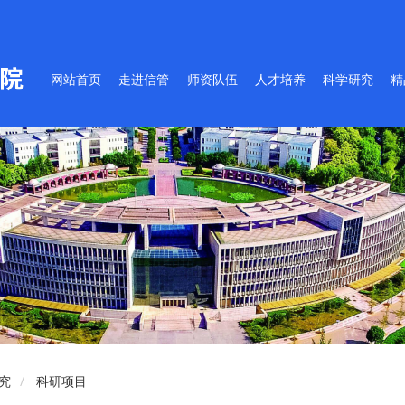
网站首页
走进信管
师资队伍
人才培养
科学研究
精
究
科研项目