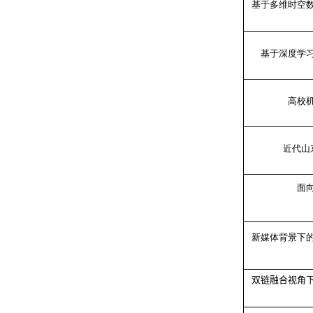
基于多维时空
基于深度学
高校
近代山
面
新媒体背景下
双链融合视角