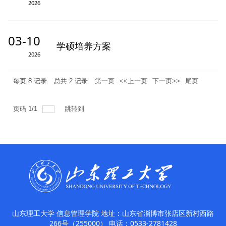
2026
03-10
学硕培养方案
2026
每页
8
记录
总共
2
记录
第一页
<<上一页
下一页>>
尾页
页码
1
/
1
跳转到
山东理工大学 信息管理学院 地址：山东省淄博市张店区新村西路
266号（255000） 电话：0533-2781428