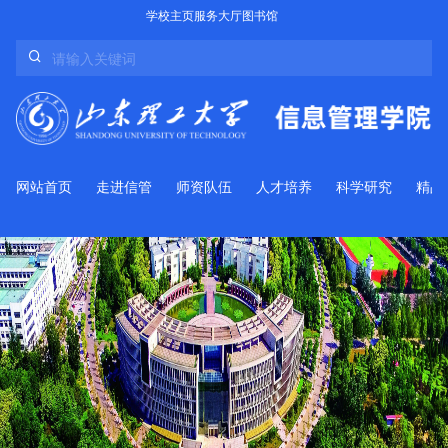
学校主页
服务大厅
图书馆
网站首页
走进信管
师资队伍
人才培养
科学研究
精品