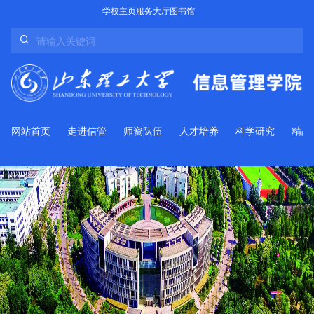
学校主页
服务大厅
图书馆
网站首页
走进信管
师资队伍
人才培养
科学研究
精品