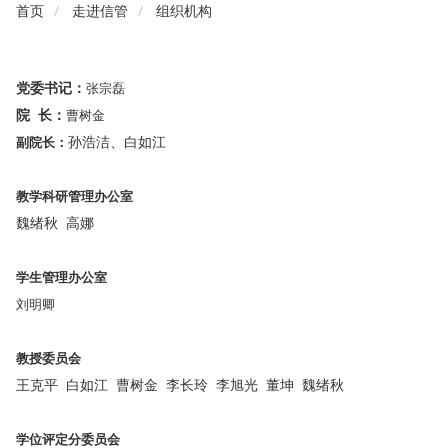
首页
走进信管
组织机构
党委书记：
张宗磊
院 长
：
曹树金
孙浩洁、
白如江
副院长：
教学科研管理办公室
魏绪秋 高娜
学生管理办公室
刘明卿
教授委员会
王克平 白如江 曹树金 李长玲 李旭光 董坤 魏绪秋
学位评定分委员会