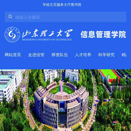
学校主页
服务大厅
图书馆
网站首页
走进信管
师资队伍
人才培养
科学研究
精品